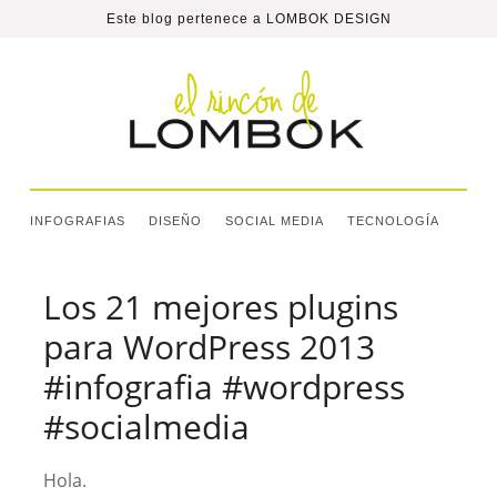
Este blog pertenece a
LOMBOK DESIGN
INFOGRAFIAS
DISEÑO
SOCIAL MEDIA
TECNOLOGÍA
Los 21 mejores plugins
para WordPress 2013
#infografia #wordpress
#socialmedia
Hola.