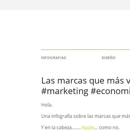
INFOGRAFIAS
DISEÑO
Las marcas que más va
#marketing #econom
Hola.
Una infografía sobre las marcas que má
Y en la cabeza…….
Apple
… como no.