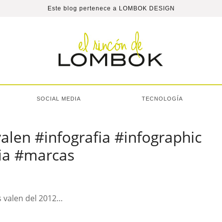
Este blog pertenece a
LOMBOK DESIGN
SOCIAL MEDIA
TECNOLOGÍA
len #infografia #infographic
ia #marcas
s valen del 2012…