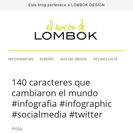
Este blog pertenece a
LOMBOK DESIGN
INFOGRAFIAS
DISEÑO
SOCIAL MEDIA
TECNOLOGÍA
140 caracteres que
cambiaron el mundo
#infografia #infographic
#socialmedia #twitter
Hola.