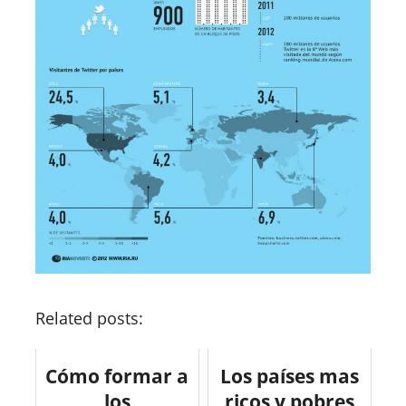
Related posts:
Cómo formar a
Los países mas
los
ricos y pobres