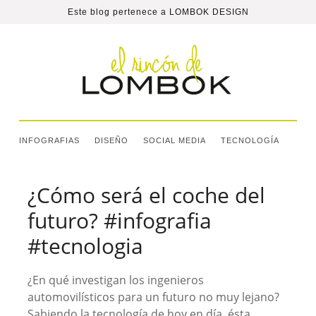
Este blog pertenece a
LOMBOK DESIGN
INFOGRAFIAS
DISEÑO
SOCIAL MEDIA
TECNOLOGÍA
¿Cómo será el coche del
futuro? #infografia
#tecnologia
¿En qué investigan los ingenieros
automovilísticos para un futuro no muy lejano?
Sabiendo la tecnología de hoy en día, ésta