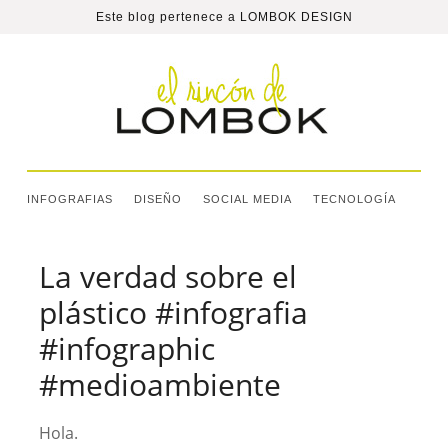
Este blog pertenece a
LOMBOK DESIGN
INFOGRAFIAS
DISEÑO
SOCIAL MEDIA
TECNOLOGÍA
La verdad sobre el
plástico #infografia
#infographic
#medioambiente
Hola.