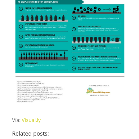
Vía:
Visual.ly
Related posts: