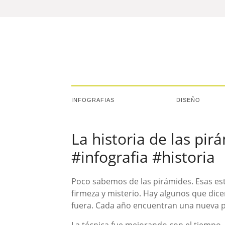
INFOGRAFIAS
DISEÑO
La historia de las pi
#infografia #historia
Poco sabemos de las pirámides. Esas es
firmeza y misterio. Hay algunos que dic
fuera. Cada año encuentran una nueva pi