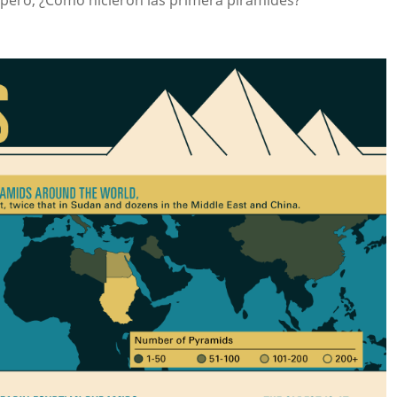
 pero, ¿Como hicieron las primera pirámides?