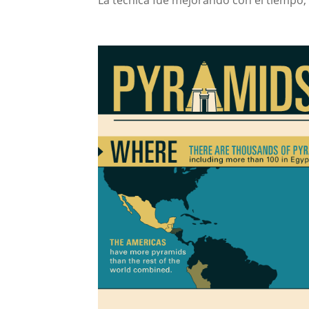
La técnica fue mejorando con el tiempo,