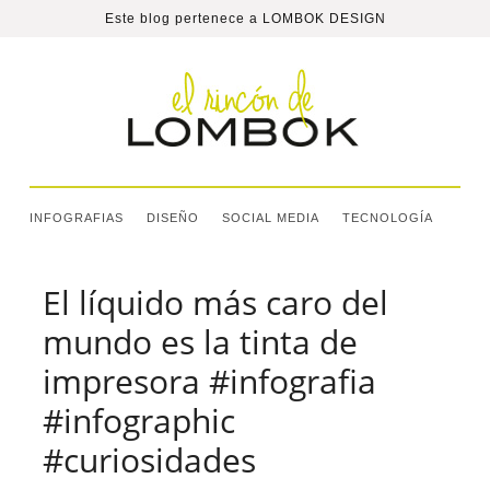
Este blog pertenece a
LOMBOK DESIGN
INFOGRAFIAS
DISEÑO
SOCIAL MEDIA
TECNOLOGÍA
El líquido más caro del
mundo es la tinta de
impresora #infografia
#infographic
#curiosidades