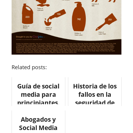
Related posts:
Guía de social
Historia de los
media para
fallos en la
principiantes.
seguridad de
FaceBook
Abogados y
#infografia
Social Media
#socialmedia