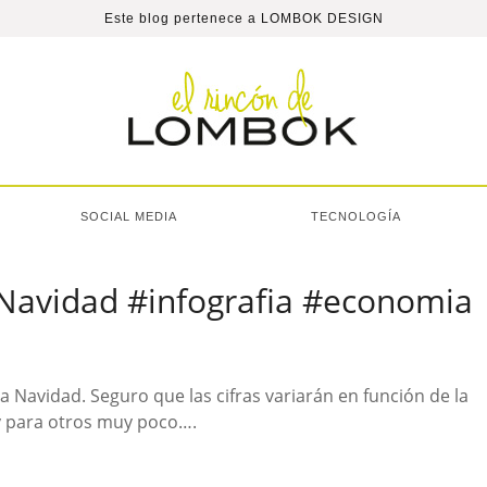
Este blog pertenece a
LOMBOK DESIGN
SOCIAL MEDIA
TECNOLOGÍA
 Navidad #infografia #economia
a Navidad. Seguro que las cifras variarán en función de la
y para otros muy poco….