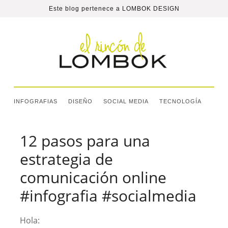
Este blog pertenece a
LOMBOK DESIGN
INFOGRAFIAS
DISEÑO
SOCIAL MEDIA
TECNOLOGÍA
12 pasos para una
estrategia de
comunicación online
#infografia #socialmedia
Hola: