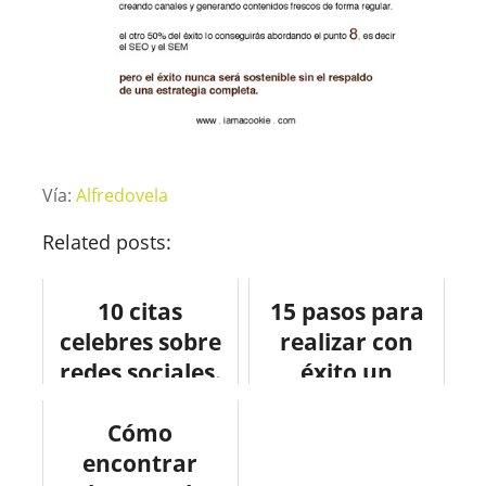
Vía:
Alfredovela
Related posts:
10 citas
15 pasos para
celebres sobre
realizar con
redes sociales.
éxito un
concurso en
Cómo
FaceBook
encontrar
#infografia