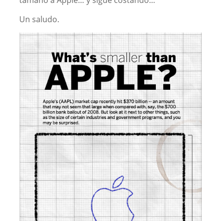
tamaño a Apple… y sigue costando…
Un saludo.