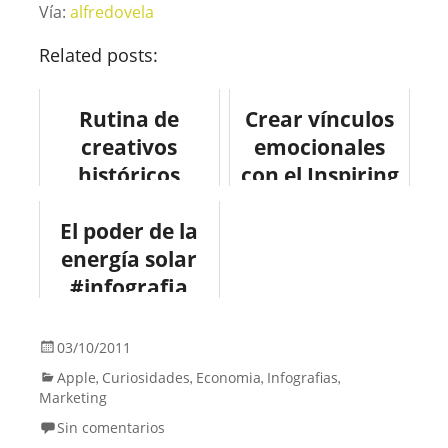
Vía:
alfredovela
Related posts:
Rutina de
Crear vínculos
creativos
emocionales
históricos
con el Inspiring
famosos.
Marketing
El poder de la
energía solar
#infografia
#medioambient
e
03/10/2011
Apple
Curiosidades
Economia
Infografias
,
,
,
,
Marketing
Sin comentarios