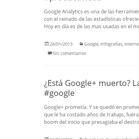
Google Analytics es una de las herramie
con el reinado de las estadísticas ofrec
Hoy en día es de las mas usadas en el 
24/01/2013
Google
Infografias
Intern
,
,
Sin comentarios
¿Está Google+ muerto? La 
#google
Google+ prometía. Y se quedó en promes
que le ha costado años de trabajo, fuera
boom del inicio que presagiaba el destr