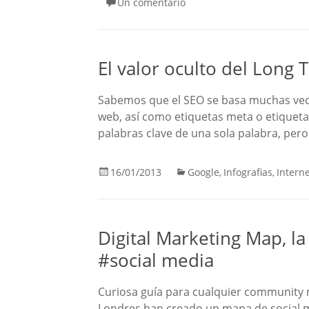
Un comentario
El valor oculto del Long 
Sabemos que el SEO se basa muchas vece
web, así como etiquetas meta o etiqueta
palabras clave de una sola palabra, per
16/01/2013
Google
Infografias
Intern
,
,
Digital Marketing Map, la
#social media
Curiosa guía para cualquier community
Londres han creado un mapa de social m