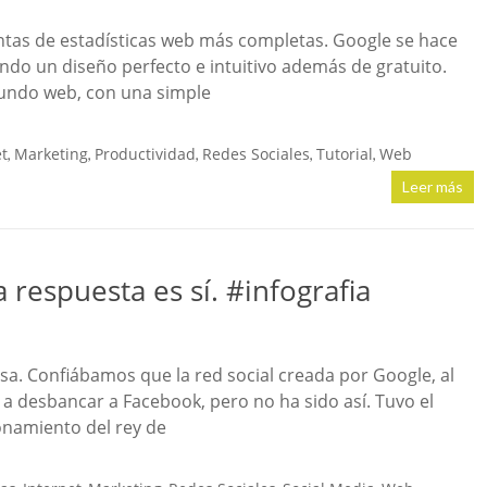
ntas de estadísticas web más completas. Google se hace
iendo un diseño perfecto e intuitivo además de gratuito.
mundo web, con una simple
et
Marketing
Productividad
Redes Sociales
Tutorial
Web
,
,
,
,
,
Leer más
respuesta es sí. #infografia
a. Confiábamos que la red social creada por Google, al
 a desbancar a Facebook, pero no ha sido así. Tuvo el
onamiento del rey de