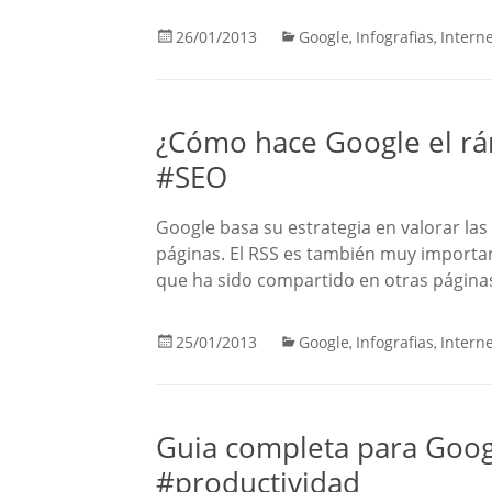
26/01/2013
Google
Infografias
Intern
,
,
¿Cómo hace Google el rá
#SEO
Google basa su estrategia en valorar las
páginas. El RSS es también muy import
que ha sido compartido en otras página
25/01/2013
Google
Infografias
Intern
,
,
Guia completa para Googl
#productividad