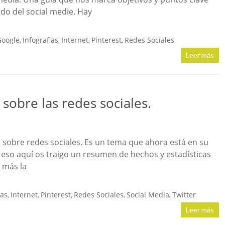
do del social medie. Hay
Google
Infografias
Internet
Pinterest
Redes Sociales
,
,
,
,
Leer más
 sobre las redes sociales.
 sobre redes sociales. Es un tema que ahora está en su
 eso aquí os traigo un resumen de hechos y estadísticas
 más la
ias
Internet
Pinterest
Redes Sociales
Social Media
Twitter
,
,
,
,
,
Leer más