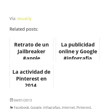
Vía:
visual.ly
Related posts:
Retrato de un
La publicidad
Jailbreaker
online y Google
#apple
#infografía
#tecnologia
#internet
La actividad de
#marketing
Pinterest en
2014.
04/01/2013
Facebook
Google
Infografias
Internet
Pinterest
,
,
,
,
,