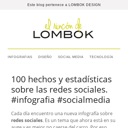
Este blog pertenece a
LOMBOK DESIGN
INFOGRAFIAS
DISEÑO
SOCIAL MEDIA
TECNOLOGÍA
100 hechos y estadísticas
sobre las redes sociales.
#infografia #socialmedia
Cada día encuentro una nueva infografía sobre
redes sociales
. Es un tema que ahora está en su
auge y es mejor no caerse del carro. Por eso