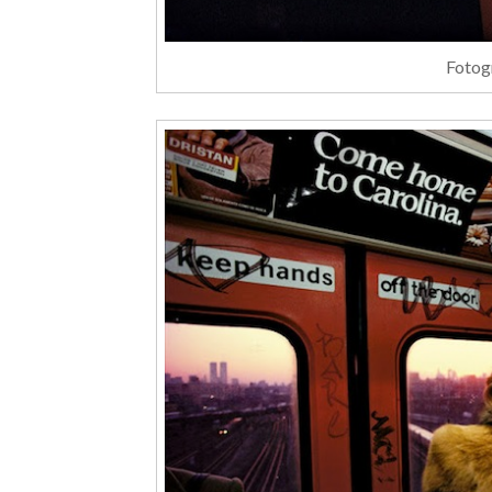
Fotog