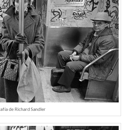
afía de Richard Sandler