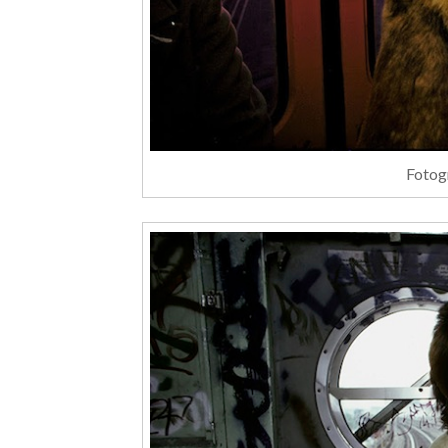
Fotog