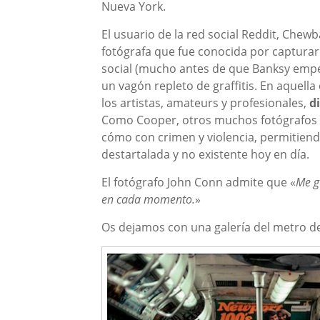
Nueva York.
El usuario de la red social Reddit, Che
fotógrafa que fue conocida por capturar e
social (mucho antes de que Banksy empez
un vagón repleto de graffitis. En aquella
los artistas, amateurs y profesionales,
d
Como Cooper, otros muchos fotógrafos do
cómo con crimen y violencia, permitiend
destartalada y no existente hoy en día.
El fotógrafo John Conn admite que «
Me g
en cada momento.
»
Os dejamos con una galería del metro de