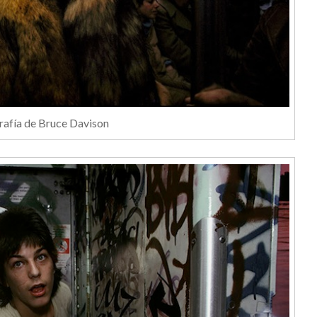
rafía de Bruce Davison