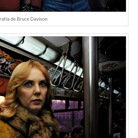
rafía de Bruce Davison