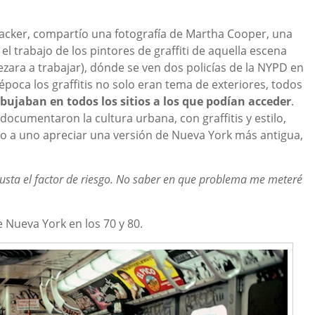
wbacker, compartío una fotografía de Martha Cooper, una
l trabajo de los pintores de graffiti de aquella escena
ara a trabajar), dónde se ven dos policías de la NYPD en
 época los graffitis no solo eran tema de exteriores, todos
ibujaban en todos los sitios a los que podían acceder
.
cumentaron la cultura urbana, con graffitis y estilo,
o a uno apreciar una versión de Nueva York más antigua,
usta el factor de riesgo. No saber en que problema me meteré
 Nueva York en los 70 y 80.