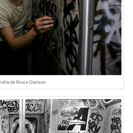
rafía de Bruce Davison