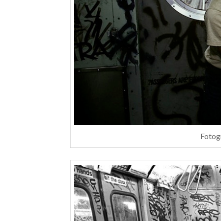
Fotog