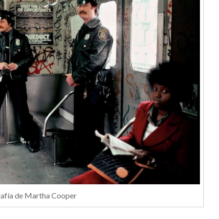
afía de Martha Cooper