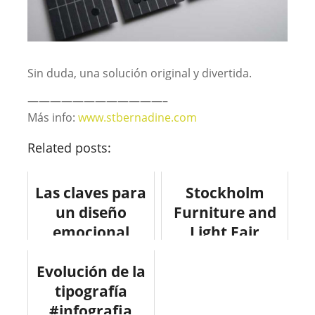
Sin duda, una solución original y divertida.
————————————–
Más info:
www.stbernadine.com
Related posts:
Las claves para
Stockholm
un diseño
Furniture and
emocional
Light Fair
#design
Evolución de la
#arquitectura
tipografía
#infografia