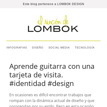
Este blog pertenece a
LOMBOK DESIGN
INFOGRAFIAS
DISEÑO
SOCIAL MEDIA
TECNOLOGÍA
Aprende guitarra con una
tarjeta de visita.
#identidad #design
En ocasiones es difícil encontrar trabajos que
rompan con la dinámica actual de diseño y que
sorprendan por su estilo. Pero en esta ocasión,