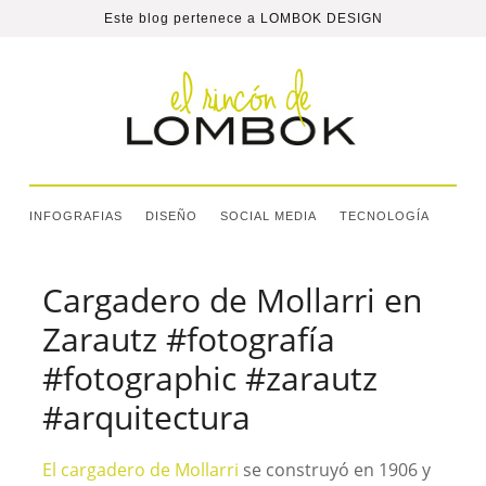
Este blog pertenece a
LOMBOK DESIGN
INFOGRAFIAS
DISEÑO
SOCIAL MEDIA
TECNOLOGÍA
Cargadero de Mollarri en
Zarautz #fotografía
#fotographic #zarautz
#arquitectura
El cargadero de Mollarri
se construyó en 1906 y