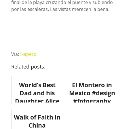
final de la playa cruzando el puente y subiendo
por las escaleras. Las vistas merecen la pena.
Vía:
Ikapero
Related posts:
World’s Best
El Montero in
Dad and his
Mexico #design
Daughter Alice
#fotography
Bee #fotografia
#architecture
Walk of Faith in
#arquitectura
China