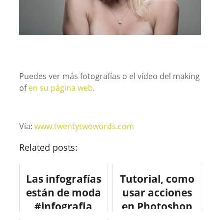
Puedes ver más fotografías o el vídeo del making
of
en su página web
.
Vía:
www.twentytwowords.com
Related posts:
Las infografías
Tutorial, como
están de moda
usar acciones
#infografia
en Photoshop