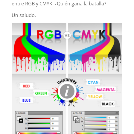
entre RGB y CMYK: ¿Quién gana la batalla?
Un saludo.