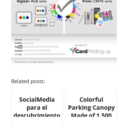
Related posts:
SocialMedia
Colorful
para el
Parking Canopy
descubrimiento
Made of 1,500
social
Recycled Plastic