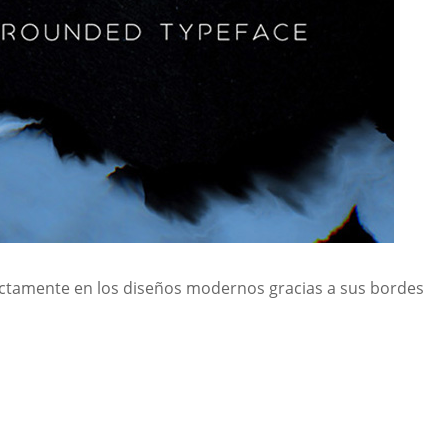
ectamente en los diseños modernos gracias a sus bordes