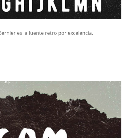
Bernier es la fuente retro por excelencia.