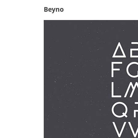
Beyno