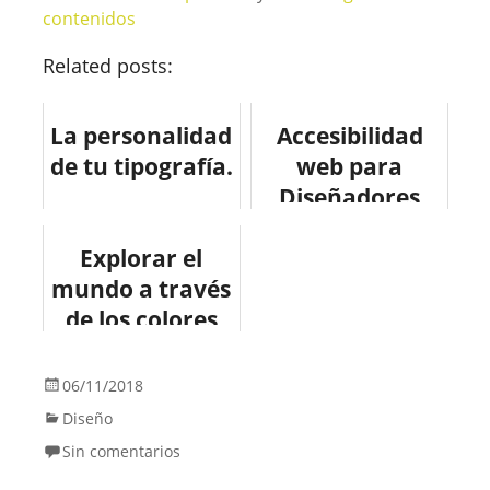
contenidos
Related posts:
La personalidad
Accesibilidad
de tu tipografía.
web para
Diseñadores
#infografia
Explorar el
#infographic
mundo a través
#design #web
de los colores
#accesibilidad
Pantone
06/11/2018
Diseño
Sin comentarios