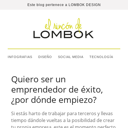
Este blog pertenece a
LOMBOK DESIGN
INFOGRAFIAS
DISEÑO
SOCIAL MEDIA
TECNOLOGÍA
Quiero ser un
emprendedor de éxito,
¿por dónde empiezo?
Si estás harto de trabajar para terceros y llevas
tiempo dándole vueltas a la posibilidad de crear
tu propia empresa, este es el momento perfecto.