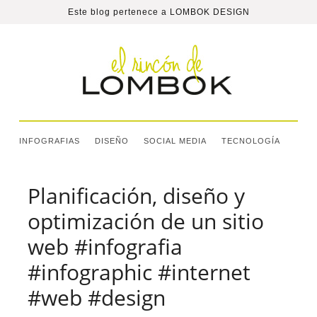
Este blog pertenece a
LOMBOK DESIGN
INFOGRAFIAS
DISEÑO
SOCIAL MEDIA
TECNOLOGÍA
Planificación, diseño y
optimización de un sitio
web #infografia
#infographic #internet
#web #design