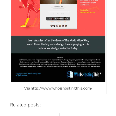
Vía http://www.whoishostingthis.com/
Related posts: