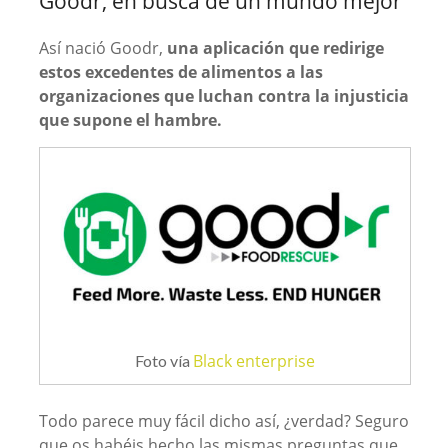
Goodr, en busca de un mundo mejor
Así nació Goodr,
una aplicación que redirige
estos excedentes de alimentos a las
organizaciones que luchan contra la injusticia
que supone el hambre.
Black enterprise
Foto vía
Todo parece muy fácil dicho así, ¿verdad? Seguro
que os habéis hecho las mismas preguntas que