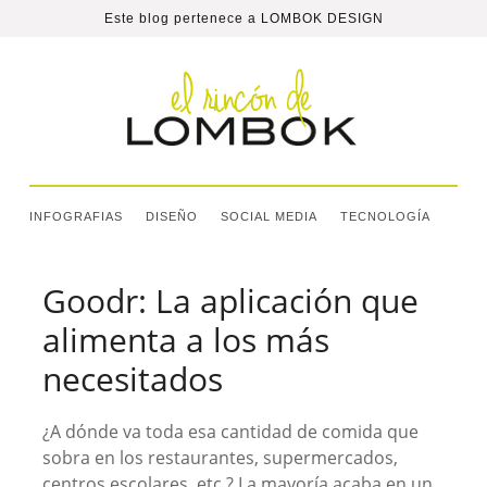
Este blog pertenece a
LOMBOK DESIGN
INFOGRAFIAS
DISEÑO
SOCIAL MEDIA
TECNOLOGÍA
Goodr: La aplicación que
alimenta a los más
necesitados
¿A dónde va toda esa cantidad de comida que
sobra en los restaurantes, supermercados,
centros escolares, etc.? La mayoría acaba en un