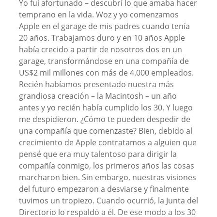
Yo fui afortunado – descubrí lo que amaba hacer
temprano en la vida. Woz y yo comenzamos
Apple en el garage de mis padres cuando tenía
20 años. Trabajamos duro y en 10 años Apple
había crecido a partir de nosotros dos en un
garage, transformándose en una compañía de
US$2 mil millones con más de 4.000 empleados.
Recién habíamos presentado nuestra más
grandiosa creación – la Macintosh – un año
antes y yo recién había cumplido los 30. Y luego
me despidieron. ¿Cómo te pueden despedir de
una compañía que comenzaste? Bien, debido al
crecimiento de Apple contratamos a alguien que
pensé que era muy talentoso para dirigir la
compañía conmigo, los primeros años las cosas
marcharon bien. Sin embargo, nuestras visiones
del futuro empezaron a desviarse y finalmente
tuvimos un tropiezo. Cuando ocurrió, la Junta del
Directorio lo respaldó a él. De ese modo a los 30