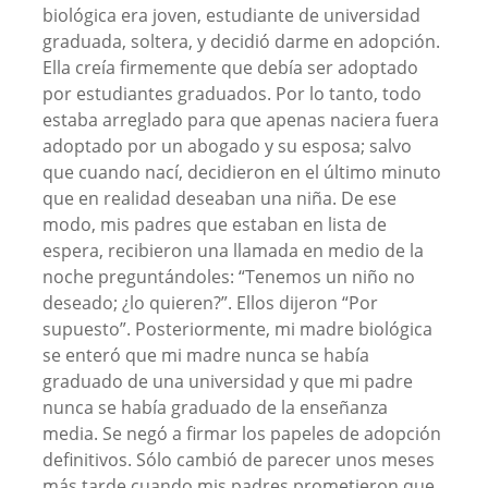
biológica era joven, estudiante de universidad
graduada, soltera, y decidió darme en adopción.
Ella creía firmemente que debía ser adoptado
por estudiantes graduados. Por lo tanto, todo
estaba arreglado para que apenas naciera fuera
adoptado por un abogado y su esposa; salvo
que cuando nací, decidieron en el último minuto
que en realidad deseaban una niña. De ese
modo, mis padres que estaban en lista de
espera, recibieron una llamada en medio de la
noche preguntándoles: “Tenemos un niño no
deseado; ¿lo quieren?”. Ellos dijeron “Por
supuesto”. Posteriormente, mi madre biológica
se enteró que mi madre nunca se había
graduado de una universidad y que mi padre
nunca se había graduado de la enseñanza
media. Se negó a firmar los papeles de adopción
definitivos. Sólo cambió de parecer unos meses
más tarde cuando mis padres prometieron que