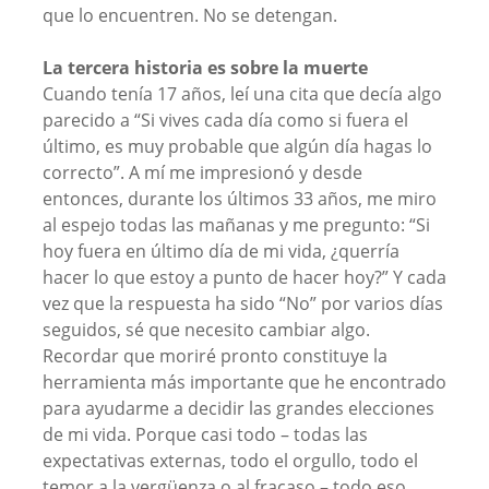
que lo encuentren. No se detengan.
La tercera historia es sobre la muerte
Cuando tenía 17 años, leí una cita que decía algo
parecido a “Si vives cada día como si fuera el
último, es muy probable que algún día hagas lo
correcto”. A mí me impresionó y desde
entonces, durante los últimos 33 años, me miro
al espejo todas las mañanas y me pregunto: “Si
hoy fuera en último día de mi vida, ¿querría
hacer lo que estoy a punto de hacer hoy?” Y cada
vez que la respuesta ha sido “No” por varios días
seguidos, sé que necesito cambiar algo.
Recordar que moriré pronto constituye la
herramienta más importante que he encontrado
para ayudarme a decidir las grandes elecciones
de mi vida. Porque casi todo – todas las
expectativas externas, todo el orgullo, todo el
temor a la vergüenza o al fracaso – todo eso