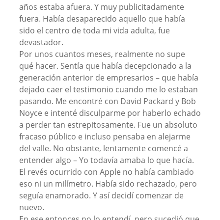
años estaba afuera. Y muy publicitadamente
fuera. Había desaparecido aquello que había
sido el centro de toda mi vida adulta, fue
devastador.
Por unos cuantos meses, realmente no supe
qué hacer. Sentía que había decepcionado a la
generación anterior de empresarios – que había
dejado caer el testimonio cuando me lo estaban
pasando. Me encontré con David Packard y Bob
Noyce e intenté disculparme por haberlo echado
a perder tan estrepitosamente. Fue un absoluto
fracaso público e incluso pensaba en alejarme
del valle. No obstante, lentamente comencé a
entender algo – Yo todavía amaba lo que hacía.
El revés ocurrido con Apple no había cambiado
eso ni un milímetro. Había sido rechazado, pero
seguía enamorado. Y así decidí comenzar de
nuevo.
En ese entonces no lo entendí, pero sucedió que