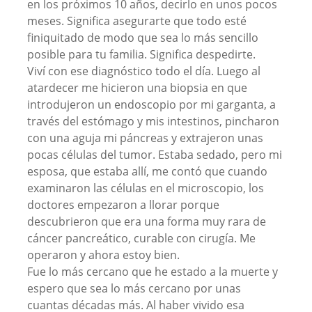
en los próximos 10 años, decirlo en unos pocos
meses. Significa asegurarte que todo esté
finiquitado de modo que sea lo más sencillo
posible para tu familia. Significa despedirte.
Viví con ese diagnóstico todo el día. Luego al
atardecer me hicieron una biopsia en que
introdujeron un endoscopio por mi garganta, a
través del estómago y mis intestinos, pincharon
con una aguja mi páncreas y extrajeron unas
pocas células del tumor. Estaba sedado, pero mi
esposa, que estaba allí, me contó que cuando
examinaron las células en el microscopio, los
doctores empezaron a llorar porque
descubrieron que era una forma muy rara de
cáncer pancreático, curable con cirugía. Me
operaron y ahora estoy bien.
Fue lo más cercano que he estado a la muerte y
espero que sea lo más cercano por unas
cuantas décadas más. Al haber vivido esa