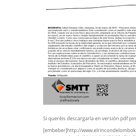
Si queréis descargarla en versión pdf p
[embeber]http://www.elrincondelombo