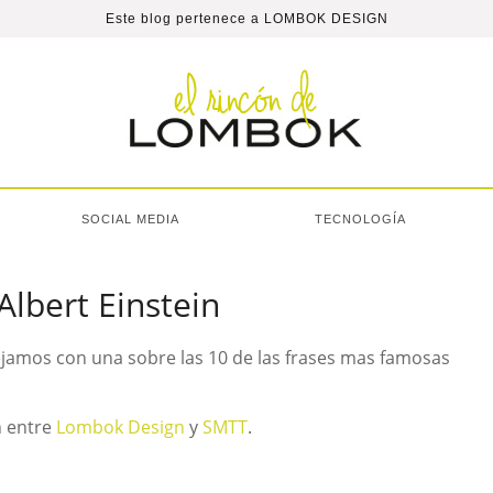
Este blog pertenece a
LOMBOK DESIGN
SOCIAL MEDIA
TECNOLOGÍA
Albert Einstein
ejamos con una sobre las 10 de las frases mas famosas
n entre
Lombok Design
y
SMTT
.