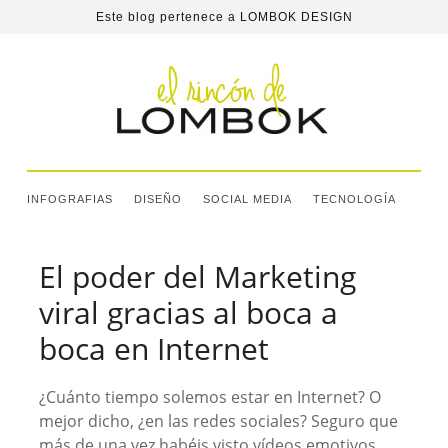
Este blog pertenece a
LOMBOK DESIGN
INFOGRAFIAS
DISEÑO
SOCIAL MEDIA
TECNOLOGÍA
El poder del Marketing
viral gracias al boca a
boca en Internet
¿Cuánto tiempo solemos estar en Internet? O
mejor dicho, ¿en las redes sociales? Seguro que
más de una vez habéis visto vídeos emotivos,