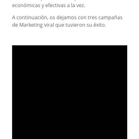
económicas y efectivas a la vez.
A continuación, os dejamos con tres campañas
de Marketing viral que tuvieron su éxito.