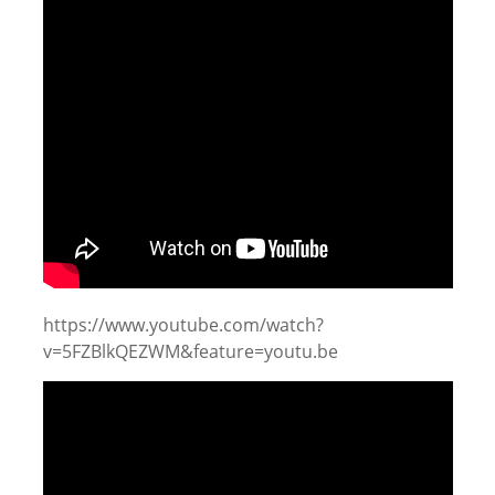
https://www.youtube.com/watch?
v=5FZBlkQEZWM&feature=youtu.be