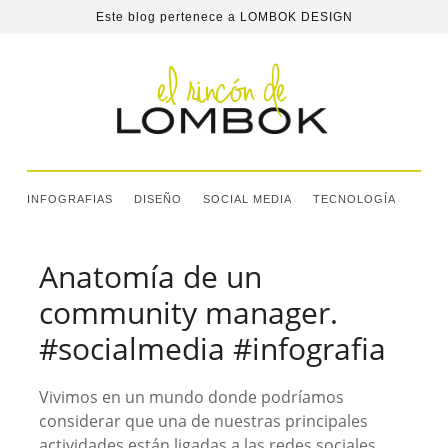
Este blog pertenece a
LOMBOK DESIGN
INFOGRAFIAS
DISEÑO
SOCIAL MEDIA
TECNOLOGÍA
Anatomía de un
community manager.
#socialmedia #infografia
Vivimos en un mundo donde podríamos
considerar que una de nuestras principales
actividades están ligadas a las redes sociales.