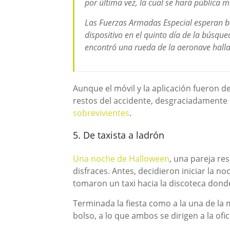
por última vez, la cual se hará pública 
Las Fuerzas Armadas Especial esperan ba
dispositivo en el quinto día de la búsque
encontró una rueda de la aeronave halla
Aunque el móvil y la aplicación fueron d
restos del accidente, desgraciadamente
sobrevivientes
.
5. De taxista a ladrón
Una noche de Halloween
, una pareja res
disfraces. Antes, decidieron iniciar la n
tomaron un taxi hacia la discoteca donde 
Terminada la fiesta como a la una de la 
bolso, a lo que ambos se dirigen a la ofi