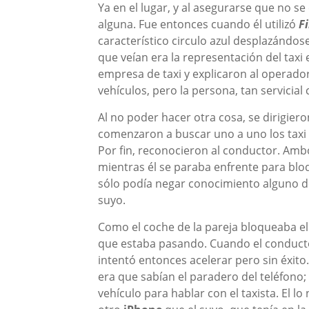
Ya en el lugar, y al asegurarse que no se
alguna. Fue entonces cuando él utilizó
F
característico circulo azul desplazándos
que veían era la representación del taxi
empresa de taxi y explicaron al operado
vehículos, pero la persona, tan servici
Al no poder hacer otra cosa, se dirigie
comenzaron a buscar uno a uno los taxi 
Por fin, reconocieron al conductor. Ambo
mientras él se paraba enfrente para blo
sólo podía negar conocimiento alguno del
suyo.
Como el coche de la pareja bloqueaba el t
que estaba pasando. Cuando el conductor 
intentó entonces acelerar pero sin éxito
era que sabían el paradero del teléfono;
vehículo para hablar con el taxista. El l