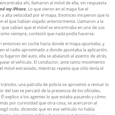
 encontraba ahí, llamaron al móvil de ella, sin respuesta
ind my iPhone
. Lo que vieron en el mapa fue el
e a alta velocidad por el mapa. Enotnces intuyeron que lo
 en el que habían viajado anteriormente. Llamaron a la
r que sabían que el móvil se encontraba en uno de sus
al como siempre, contestó que nada podía hacerse.
ron entonces en coche hacia donde el mapa apuntaba, y
en el radio aproximado a donde apuntaba la aplicación.
s bajaron del auto, ella se abalanzó al asiento de atrás,
quear el vehículo. El conductor, ante tanto movimiento
 móvil extraviado, mientras repetía que sólo tenía el
ránsito, una patrulla de policía se aproximó a revisar lo
del taxi se percató de la presencia de los oficiales,
. Él explico a los agentes lo que estaba pasando y cómo
 más por curiosidad que otra cosa, se acercaron al
o negó todo, diciendo que en ese vehículo no había