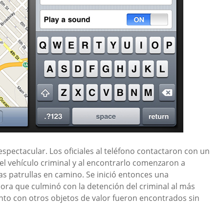
espectacular. Los oficiales al teléfono contactaron con un
el vehículo criminal y al encontrarlo comenzaron a
las patrullas en camino. Se inició entonces una
a que culminó con la detención del criminal al más
junto con otros objetos de valor fueron encontrados sin