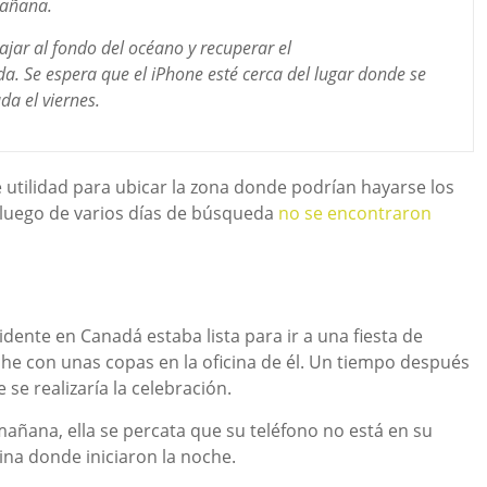
mañana.
jar al fondo del océano y recuperar el
da. Se espera que el iPhone esté cerca del lugar donde se
da el viernes.
e utilidad para ubicar la zona donde podrían hayarse los
 luego de varios días de búsqueda
no se encontraron
idente en Canadá estaba lista para ir a una fiesta de
oche con unas copas en la oficina de él. Un tiempo después
se realizaría la celebración.
mañana, ella se percata que su teléfono no está en su
cina donde iniciaron la noche.