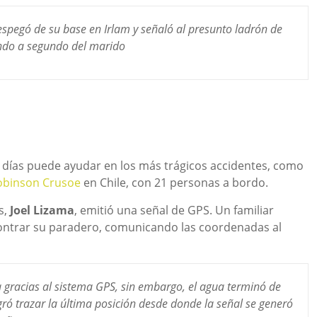
 despegó de su base en Irlam y señaló al presunto ladrón de
undo a segundo del marido
s días puede ayudar en los más trágicos accidentes, como
Robinson Crusoe
en Chile, con 21 personas a bordo.
s,
Joel Lizama
, emitió una señal de GPS. Un familiar
ontrar su paradero, comunicando las coordenadas al
a gracias al sistema GPS, sin embargo, el agua terminó de
ró trazar la última posición desde donde la señal se generó