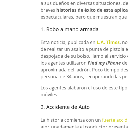
a sus dueños en diversas situaciones, de
breves
historias de éxito de esta aplic
espectaculares, pero que muestran que 
1. Robo a mano armada
Esta noticia, publicada en
L.A. Times
, n
de realizar un asalto a punta de pistola 
despojada de su bolso, llamó al servicio
los agentes utilizaron
Find my iPhone
del
aproximada del ladrón. Poco tiempo desp
persona de 34 años, recuperando las pe
Los agentes alabaron el uso de este tip
móviles.
2. Accidente de Auto
La historia comienza con un
fuerte acci
afortunadamente el conductor presenta 