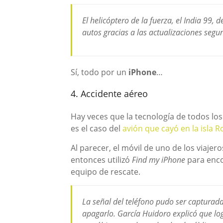
El helicóptero de la fuerza, el India 99,
autos gracias a las actualizaciones seg
Sí, todo por un
iPhone
…
4. Accidente aéreo
Hay veces que la tecnología de todos lo
es el caso del
avión que cayó en la isla 
Al parecer, el móvil de uno de los viajero
entonces utilizó
Find my iPhone
para enc
equipo de rescate.
La señal del teléfono pudo ser capturad
apagarlo. García Huidoro explicó que log