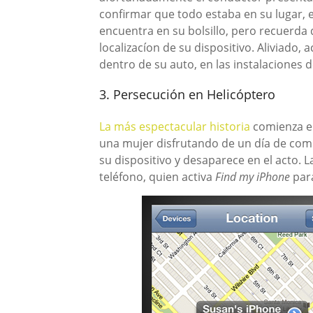
confirmar que todo estaba en su lugar, 
encuentra en su bolsillo, pero recuerda 
localizacíon de su dispositivo. Aliviado,
dentro de su auto, en las instalaciones de
3. Persecución en Helicóptero
La más espectacular historia
comienza en
una mujer disfrutando de un día de com
su dispositivo y desaparece en el acto. 
teléfono, quien activa
Find my iPhone
para