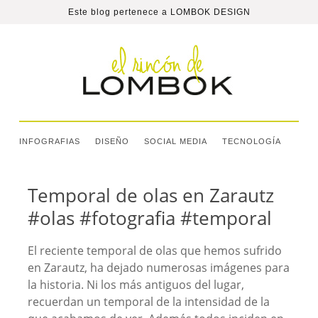
Este blog pertenece a
LOMBOK DESIGN
INFOGRAFIAS
DISEÑO
SOCIAL MEDIA
TECNOLOGÍA
Temporal de olas en Zarautz
#olas #fotografia #temporal
El reciente temporal de olas que hemos sufrido
en Zarautz, ha dejado numerosas imágenes para
la historia. Ni los más antiguos del lugar,
recuerdan un temporal de la intensidad de la