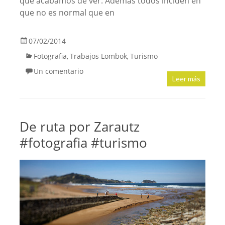
que acabamos de ver. Además todos inciden en
que no es normal que en
07/02/2014
Fotografia
Trabajos Lombok
Turismo
,
,
Un comentario
Leer más
De ruta por Zarautz
#fotografia #turismo