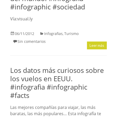
#infographic #sociedad
Vía:visual.ly
06/11/2012
Infografias
Turismo
,
Sin comentarios
Leer más
Los datos más curiosos sobre
los vuelos en EEUU.
#infografia #infographic
#facts
Las mejores compañías para viajar, las más
baratas, las más populares… Esta infografía te