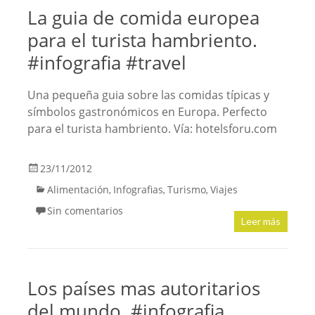
La guia de comida europea
para el turista hambriento.
#infografia #travel
Una pequeña guia sobre las comidas típicas y
símbolos gastronómicos en Europa. Perfecto
para el turista hambriento. Vía: hotelsforu.com
23/11/2012
Alimentación
Infografias
Turismo
Viajes
,
,
,
Sin comentarios
Leer más
Los países mas autoritarios
del mundo. #infografia