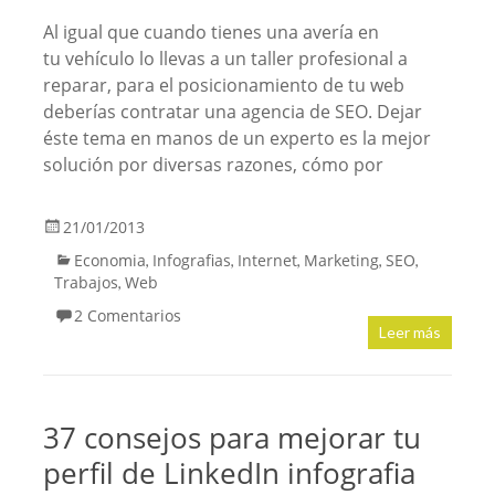
Al igual que cuando tienes una avería en
tu vehículo lo llevas a un taller profesional a
reparar, para el posicionamiento de tu web
deberías contratar una agencia de SEO. Dejar
éste tema en manos de un experto es la mejor
solución por diversas razones, cómo por
21/01/2013
Economia
Infografias
Internet
Marketing
SEO
,
,
,
,
,
Trabajos
Web
,
2 Comentarios
Leer más
37 consejos para mejorar tu
perfil de LinkedIn infografia