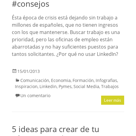
#consejos
Ésta época de crisis está dejando sin trabajo a
millones de españoles, que no tienen ingresos
con los que mantenerse. Buscar trabajo es una
prioridad, pero las oficinas de empleo están
abarrotadas y no hay suficientes puestos para
tantos solicitantes. ¿Por qué no usar LinkedIn?
15/01/2013
Comunicación
Economia
Formación
Infografias
,
,
,
,
Inspiracion
Linkedin
Pymes
Social Media
Trabajos
,
,
,
,
Un comentario
Leer más
5 ideas para crear de tu