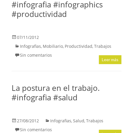
#infografia #infographics
#productividad
07/11/2012
Infografias
Mobiliario
Productividad
Trabajos
,
,
,
Sin comentarios
Leer más
La postura en el trabajo.
#infografia #salud
27/08/2012
Infografias
Salud
Trabajos
,
,
Sin comentarios