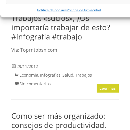
Política de cookies
Política de Privacidad
Trabajos «sucios», ¿Os
importaría trabajar de esto?
#infografia #trabajo
Vía: Toprntobsn.com
29/11/2012
Economia
Infografias
Salud
Trabajos
,
,
,
Sin comentarios
Leer más
Como ser más organizado:
consejos de productividad.