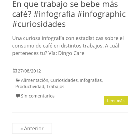
En que trabajo se bebe más
café? #infografia #infographic
#curiosidades
Una curiosa infografía con estadísticas sobre el
consumo de café en distintos trabajos. A cuál
perteneces tu? Vía: Dingo Care
27/08/2012
Alimentación
Curiosidades
Infografias
,
,
,
Productividad
Trabajos
,
Sin comentarios
Leer más
« Anterior