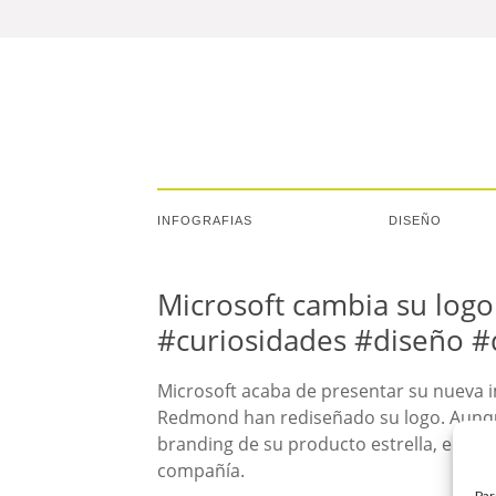
INFOGRAFIAS
DISEÑO
Microsoft cambia su logo
#curiosidades #diseño #
Microsoft acaba de presentar su nueva i
Redmond han rediseñado su logo. Aunque
branding de su producto estrella, el sis
compañía.
Par