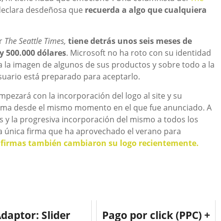
declara desdeñosa que
recuerda a algo que cualquiera
or
The Seattle Times,
tiene detrás unos seis meses de
y 500.000 dólares
. Microsoft no ha roto con su identidad
a la imagen de algunos de sus productos y sobre todo a la
usuario está preparado para aceptarlo.
mpezará con la incorporación del logo al site y su
 firma desde el mismo momento en el que fue anunciado. A
 y la progresiva incorporación del mismo a todos los
la única firma que ha aprovechado el verano para
s firmas también cambiaron su logo recientemente.
daptor: Slider
Pago por click (PPC) +