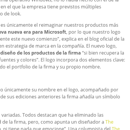
n el que la empresa tiene previstos múltiples
io de look.
 es únicamente el reimaginar nuestros productos más
va nueva era para Microsoft
, por lo que nuestro logo
nte este nuevo comienzo”, explica en el blog oficial de la
n estrategia de marca en la compañía. El nuevo logo,
 diseño de los productos de la firma
“si bien recupera la
uentes y colores”. El logo incorpora dos elementos clave:
o el portfolio de la firma y su propio nombre.
o únicamente su nombre en el logo, acompañado por
 de sus ediciones anteriores la firma añadía un símbolo
 variadas. Todos destacan que ha eliminado las
d de la firma, pero, como apunta un diseñador a
The
a, ni tiene nada que emocione”. Una columnista del
The