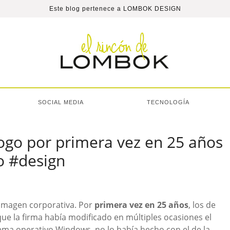
Este blog pertenece a
LOMBOK DESIGN
SOCIAL MEDIA
TECNOLOGÍA
ogo por primera vez en 25 años
o #design
imagen corporativa. Por
primera vez en 25 años
, los de
que la firma había modificado en múltiples ocasiones el
tema operativo Windows, no lo había hecho con el de la