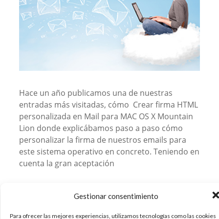
Hace un año publicamos una de nuestras
entradas más visitadas, cómo Crear firma HTML
personalizada en Mail para MAC OS X Mountain
Lion donde explicábamos paso a paso cómo
personalizar la firma de nuestros emails para
este sistema operativo en concreto. Teniendo en
cuenta la gran aceptación
17/09/2014
Gestionar consentimiento
Apple
Diseño
Internet
iOS
REPETIR POST
,
,
,
,
,
Tutorial
Web
,
Para ofrecer las mejores experiencias, utilizamos tecnologías como las cookies