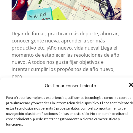
Dejar de fumar, practicar más deporte, ahorrar,
conocer gente nueva, aprender a ser más
productivo etc. ¡Año nuevo, vida nueva! Llega el
momento de establecer las resoluciones de año
nuevo. A todos nos gusta fijar objetivos e
intentar cumplir los propósitos de año nuevo,
pero
Gestionar consentimiento
05/01/2018
Diseño
Sin comentarios
Para ofrecer las mejores experiencias, utilizamos tecnologías como las cookies
para almacenar y/o acceder a la información del dispositivo. El consentimiento d
Leer más
estas tecnologías nos permitirá procesar datos como el comportamiento de
navegación o las identificaciones únicas en este sitio. No consentir o retirar el
consentimiento, puede afectar negativamente a ciertas características y
funciones.