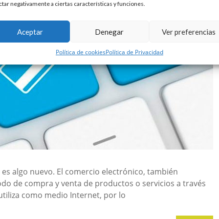
ctar negativamente a ciertas características y funciones.
Aceptar
Denegar
Ver preferencias
Política de cookies
Política de Privacidad
 es algo nuevo. El comercio electrónico, también
o de compra y venta de productos o servicios a través
utiliza como medio Internet, por lo