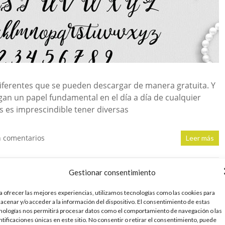
iferentes que se pueden descargar de manera gratuita. Y
egan un papel fundamental en el día a día de cualquier
os es imprescindible tener diversas
n comentarios
Leer más
Gestionar consentimiento
en España
a ofrecer las mejores experiencias, utilizamos tecnologías como las cookies para
acenar y/o acceder a la información del dispositivo. El consentimiento de estas
nologías nos permitirá procesar datos como el comportamiento de navegación o las
ntificaciones únicas en este sitio. No consentir o retirar el consentimiento, puede