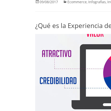
09/08/2017
Ecommerce
Infografias
In
,
,
¿Qué es la Experiencia d