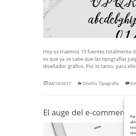
Hoy os traemos 10 fuentes totalmente d
es que ya se sabe que las tipografías ju
diseñador gráfico. Por lo tanto, para ell
04/10/2017
Diseño
Tipografia
Si
,
El auge del e-commerce 
Par
alm
tec
ide