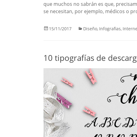
que muchos no sabrán es que, precisame
se necesitan, por ejemplo, médicos o pro
15/11/2017
Diseño
Infografias
Intern
,
,
10 tipografías de descarg