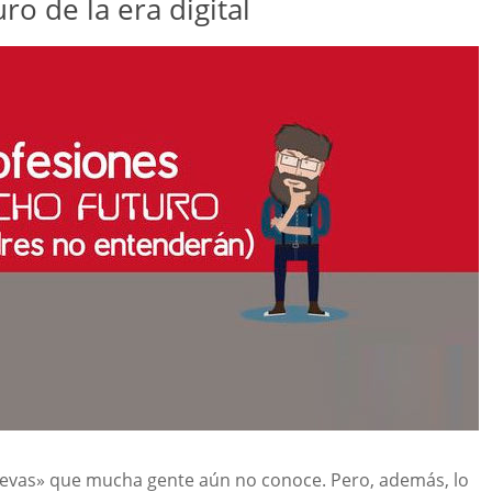
ro de la era digital
uevas» que mucha gente aún no conoce. Pero, además, lo