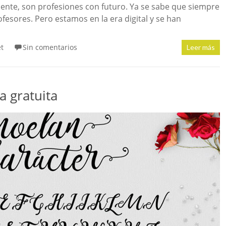
nte, son profesiones con futuro. Ya se sabe que siempre
fesores. Pero estamos en la era digital y se han
et
Sin comentarios
Leer más
a gratuita