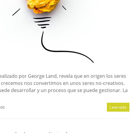
realizado por George Land, revela que en origen los seres
crecemos nos convertimos en unos seres no-creativos.
puede desarrollar y un proceso que se puede gestionar. La
ios
Leer más