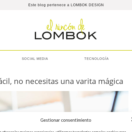
Este blog pertenece a
LOMBOK DESIGN
SOCIAL MEDIA
TECNOLOGÍA
ácil, no necesitas una varita mágica
Gestionar consentimiento
a ofrecer las mejores experiencias, utilizamos tecnologías como las cookies para