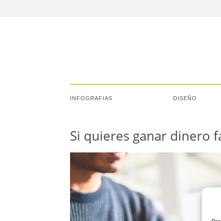
INFOGRAFIAS
DISEÑO
Si quieres ganar dinero f
Par