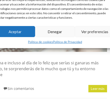
acenar y/o acceder a la información del dispositivo. El consentimiento de estas
nologías nos permitirá procesar datos como el comportamiento de navegación o las
ntificaciones únicas en este sitio. No consentir o retirar el consentimiento, puede
ctar negativamente a ciertas características y funciones.
Aceptar
Denegar
Ver preferencias
Política de cookies
Política de Privacidad
 e incluso al día de lo feliz que serías si ganaras más
lo, te sorprenderás de lo mucho que tú y tu entorno
ue
Sin comentarios
Leer más