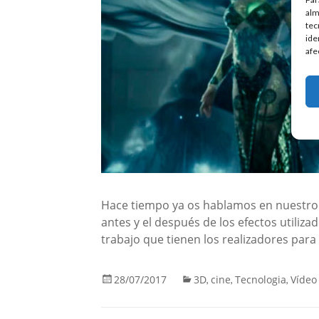
alm
tec
ide
afe
Hace tiempo ya os hablamos en nuestro bl
antes y el después de los efectos utili
trabajo que tienen los realizadores para
28/07/2017
3D
cine
Tecnologia
Vídeo
,
,
,