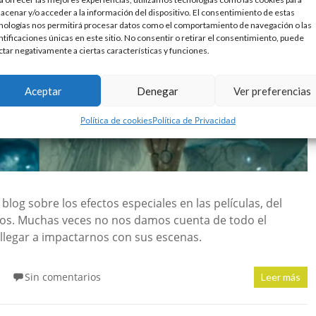
acenar y/o acceder a la información del dispositivo. El consentimiento de estas
nologías nos permitirá procesar datos como el comportamiento de navegación o las
ntificaciones únicas en este sitio. No consentir o retirar el consentimiento, puede
ctar negativamente a ciertas características y funciones.
Aceptar
Denegar
Ver preferencias
Política de cookies
Política de Privacidad
og sobre los efectos especiales en las películas, del
zados. Muchas veces no nos damos cuenta de todo el
 llegar a impactarnos con sus escenas.
Sin comentarios
Leer más