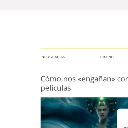
INFOGRAFIAS
DISEÑO
Cómo nos «engañan» con l
películas
Par