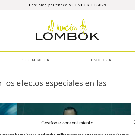
Este blog pertenece a
LOMBOK DESIGN
SOCIAL MEDIA
TECNOLOGÍA
os efectos especiales en las
Gestionar consentimiento
a ofrecer las mejores experiencias, utilizamos tecnologías como las cookies para