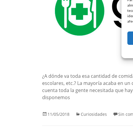
alm
tec
ide
afe
¿A dónde va toda esa cantidad de comid
escolares, etc.? La mayoría acaba en un 
cuenta toda la gente necesitada que ha
disponemos
11/05/2018
Curiosidades
Sin co