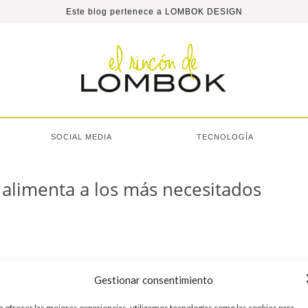
Este blog pertenece a
LOMBOK DESIGN
SOCIAL MEDIA
TECNOLOGÍA
 alimenta a los más necesitados
Gestionar consentimiento
a ofrecer las mejores experiencias, utilizamos tecnologías como las cookies para