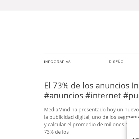
INFOGRAFIAS
DISEÑO
El 73% de los anuncios 
#anuncios #internet #pu
MediaMind ha presentado hoy un nuevo es
la publicidad digital, uno de los segmen
y calcular el promedio de millones de im
73% de los
Par