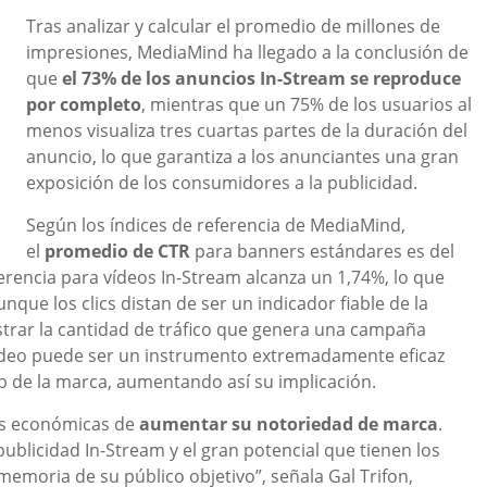
Tras analizar y calcular el promedio de millones de
impresiones, MediaMind ha llegado a la conclusión de
que
el 73% de los anuncios In-Stream se reproduce
por completo
, mientras que un 75% de los usuarios al
menos visualiza tres cuartas partes de la duración del
anuncio, lo que garantiza a los anunciantes una gran
exposición de los consumidores a la publicidad.
Según los índices de referencia de MediaMind,
el
promedio de CTR
para banners estándares es del
erencia para vídeos In-Stream alcanza un 1,74%, lo que
que los clics distan de ser un indicador fiable de la
ostrar la cantidad de tráfico que genera una campaña
 video puede ser un instrumento extremadamente eficaz
web de la marca, aumentando así su implicación.
s económicas de
aumentar su notoriedad de marca
.
publicidad In-Stream y el gran potencial que tienen los
memoria de su público objetivo”, señala Gal Trifon,