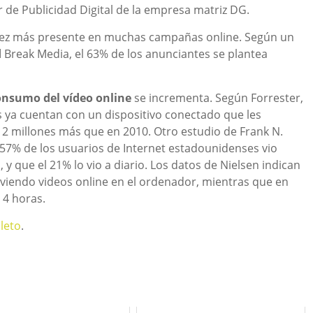
 de Publicidad Digital de la empresa matriz DG.
 vez más presente en muchas campañas online. Según un
d
Break Media, el 63% de los anunciantes se plantea
onsumo del vídeo online
se incrementa. Según Forrester,
 ya cuentan con un dispositivo conectado que les
, 12 millones más que en 2010. Otro estudio de Frank N.
57% de los usuarios de Internet estadounidenses vio
y que el 21% lo vio a diario. Los datos de Nielsen indican
 viendo videos online en el ordenador, mientras que en
 4 horas.
leto
.