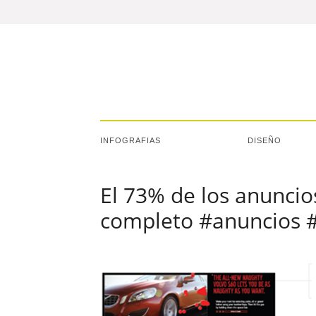
INFOGRAFIAS
DISEÑO
El 73% de los anuncio
completo #anuncios #