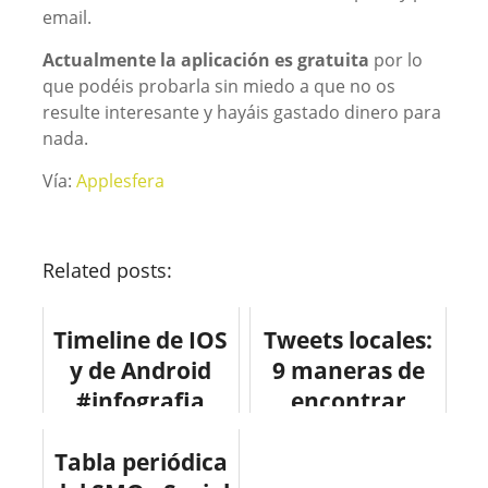
email.
Actualmente la aplicación es gratuita
por lo
que podéis probarla sin miedo a que no os
resulte interesante y hayáis gastado dinero para
nada.
Vía:
Applesfera
Related posts:
Timeline de IOS
Tweets locales:
y de Android
9 maneras de
#infografia
encontrar
#infographic
twitteros en tu
Tabla periódica
#tecnologia
ciudad #twitter