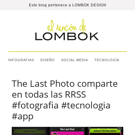
Este blog pertenece a
LOMBOK DESIGN
INFOGRAFIAS
DISEÑO
SOCIAL MEDIA
TECNOLOGÍA
The Last Photo comparte
en todas las RRSS
#fotografia #tecnologia
#app