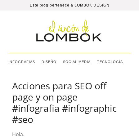
Este blog pertenece a
LOMBOK DESIGN
INFOGRAFIAS
DISEÑO
SOCIAL MEDIA
TECNOLOGÍA
Acciones para SEO off
page y on page
#infografia #infographic
#seo
Hola.