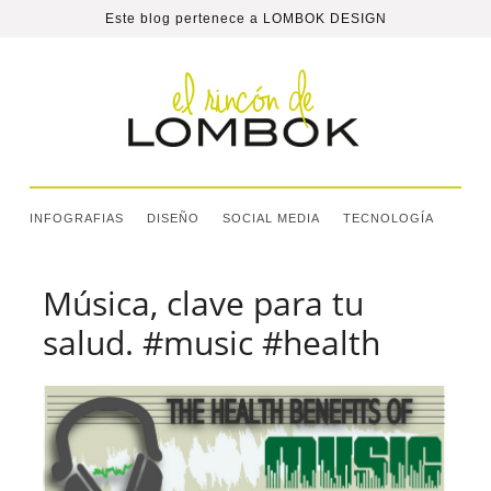
Este blog pertenece a
LOMBOK DESIGN
INFOGRAFIAS
DISEÑO
SOCIAL MEDIA
TECNOLOGÍA
Música, clave para tu
salud. #music #health