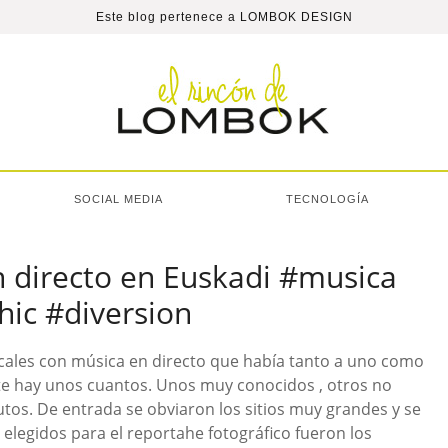
Este blog pertenece a
LOMBOK DESIGN
SOCIAL MEDIA
TECNOLOGÍA
n directo en Euskadi #musica
hic #diversion
cales con música en directo que había tanto a uno como
nte hay unos cuantos. Unos muy conocidos , otros no
utos. De entrada se obviaron los sitios muy grandes y se
elegidos para el reportahe fotográfico fueron los