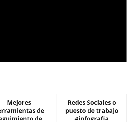
Mejores
Redes Sociales o
erramientas de
puesto de trabajo
eguimiento de
#infografia
tendencias
#socialmedia