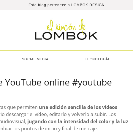
Este blog pertenece a
LOMBOK DESIGN
SOCIAL MEDIA
TECNOLOGÍA
e YouTube online #youtube
tas que permiten
una edición sencilla de los vídeos
o descargar el vídeo, editarlo y volverlo a subir. Los
audiovisual,
jugando con la intensidad del color y la luz
biar los puntos de inicio y final de metraje.