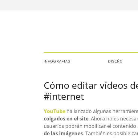
INFOGRAFIAS
DISEÑO
Cómo editar vídeos d
#internet
YouTube
ha lanzado algunas herramien
colgados en el site
. Ahora no es necesari
usuarios podrán modificar el contenido 
de las imágenes
. También es posible cam