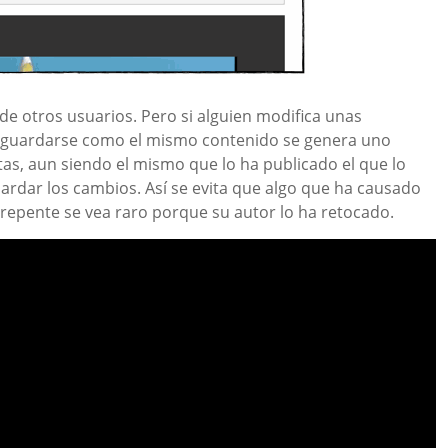
de otros usuarios. Pero si alguien modifica unas
e guardarse como el mismo contenido se genera uno
tas, aun siendo el mismo que lo ha publicado el que lo
rdar los cambios. Así se evita que algo que ha causado
e repente se vea raro porque su autor lo ha retocado.