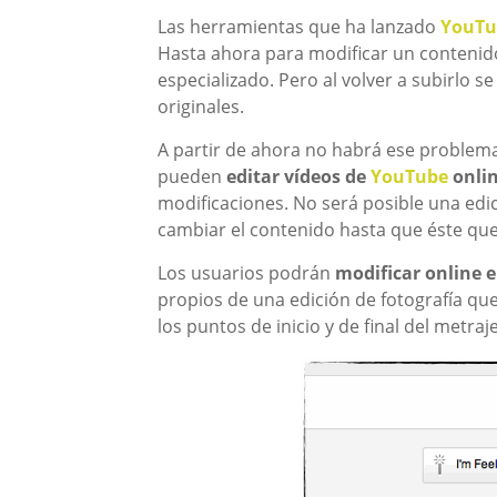
Las herramientas que ha lanzado
YouTu
Hasta ahora para modificar un contenido
especializado. Pero al volver a subirlo s
originales.
A partir de ahora no habrá ese problema
pueden
editar vídeos de
YouTube
onli
modificaciones. No será posible una ed
cambiar el contenido hasta que éste que
Los usuarios podrán
modificar online el
propios de una edición de fotografía qu
los puntos de inicio y de final del metraje