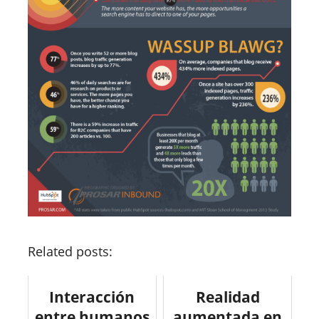
Related posts:
Interacción
Realidad
entre humanos
aumentada en