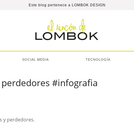
Este blog pertenece a
LOMBOK DESIGN
SOCIAL MEDIA
TECNOLOGÍA
 perdedores #infografia
s y perdedores.