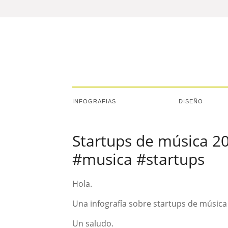
INFOGRAFIAS
DISEÑO
Startups de música 20
#musica #startups
Hola.
Una infografía sobre startups de música
Un saludo.