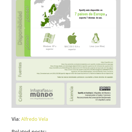
Via
:
Alfredo Vela
Related posts: