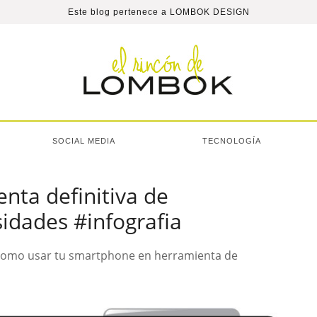
Este blog pertenece a
LOMBOK DESIGN
SOCIAL MEDIA
TECNOLOGÍA
nta definitiva de
sidades #infografia
 como usar tu smartphone en herramienta de